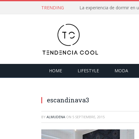
TRENDING
La experiencia de dormir en
HOME
LIFESTYLE
MODA
escandinava3
BY
ALMUDENA
ON
5 SEPTIEMBRE, 2015