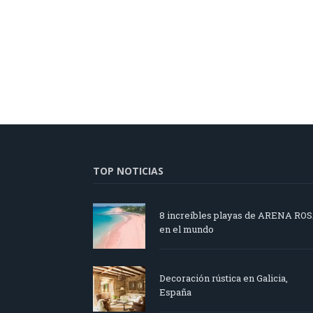
TOP NOTICIAS
8 increíbles playas de ARENA RO
en el mundo
Decoración rústica en Galicia,
España