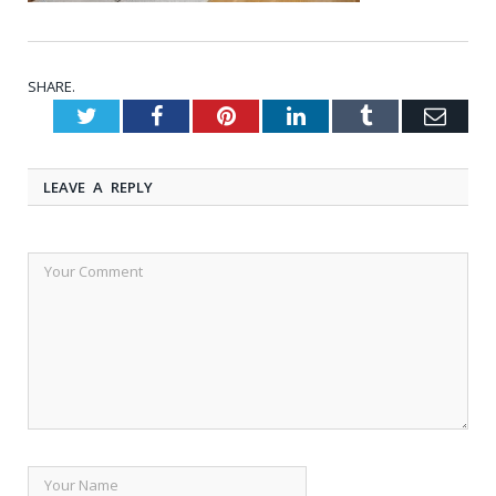
SHARE.
Twitter
Facebook
Pinterest
LinkedIn
Tumblr
Emai
LEAVE A REPLY