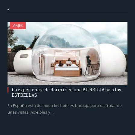
VIAJES
La experiencia de dormir en una BURBUJA bajo las
ESTRELLAS
En España está de moda los hoteles burbuja para disfrutar de
unas vistas increíbles y…