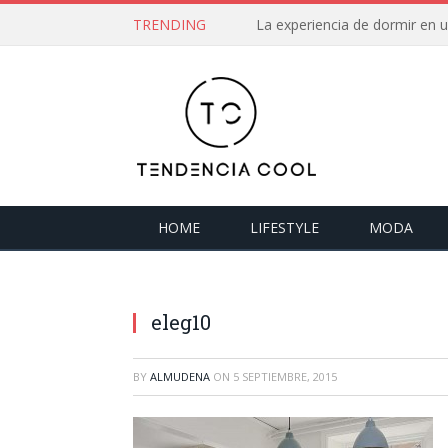
TRENDING
La experiencia de dormir en
HOME
LIFESTYLE
MODA
eleg10
BY
ALMUDENA
ON
5 SEPTIEMBRE, 2015