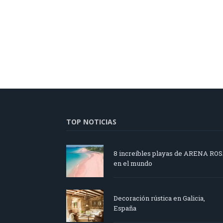
TOP NOTICIAS
8 increíbles playas de ARENA RO
en el mundo
Decoración rústica en Galicia,
España