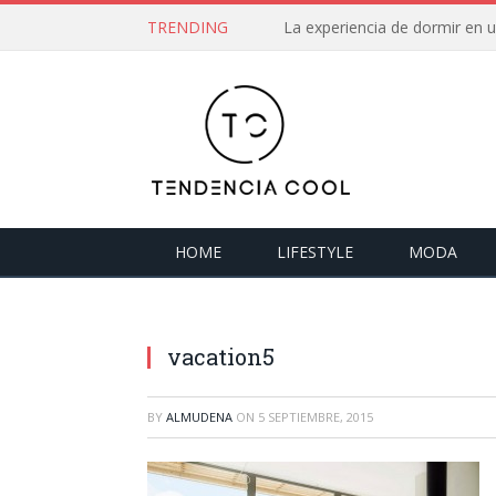
TRENDING
La experiencia de dormir en
HOME
LIFESTYLE
MODA
vacation5
BY
ALMUDENA
ON
5 SEPTIEMBRE, 2015