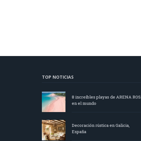
TOP NOTICIAS
8 increíbles playas de ARENA RO
en el mundo
Decoración rústica en Galicia,
España