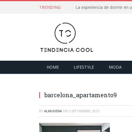
TRENDING
La experiencia de dormir en
HOME
LIFESTYLE
MODA
barcelona_apartamento9
BY
ALMUDENA
ON
5 SEPTIEMBRE, 2015