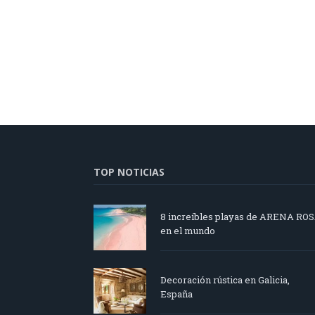
TOP NOTICIAS
8 increíbles playas de ARENA RO
en el mundo
Decoración rústica en Galicia,
España