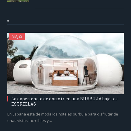
VIAJES
La experiencia de dormir en una BURBUJA bajo las
ESTRELLAS
En España está de moda los hoteles burbuja para disfrutar de
unas vistas increíbles y…