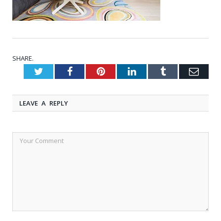
SHARE.
Twitter
Facebook
Pinterest
LinkedIn
Tumblr
Emai
LEAVE A REPLY