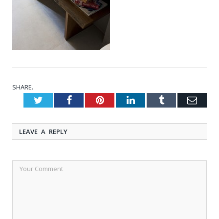
SHARE.
Twitter
Facebook
Pinterest
LinkedIn
Tumblr
Emai
LEAVE A REPLY