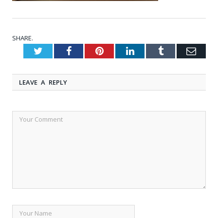
SHARE.
Twitter
Facebook
Pinterest
LinkedIn
Tumblr
Emai
LEAVE A REPLY