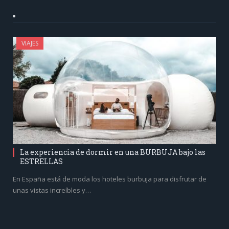
VIAJES
La experiencia de dormir en una BURBUJA bajo las
ESTRELLAS
En España está de moda los hoteles burbuja para disfrutar de
unas vistas increíbles y…