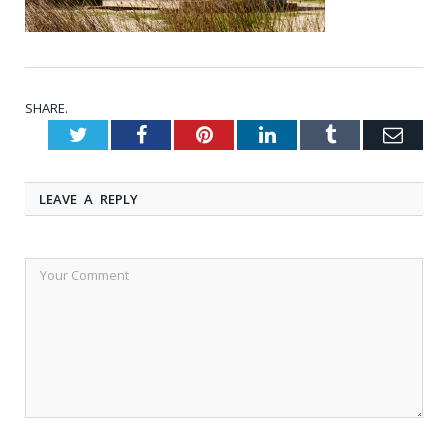
SHARE.
Twitter
Facebook
Pinterest
LinkedIn
Tumblr
Emai
LEAVE A REPLY