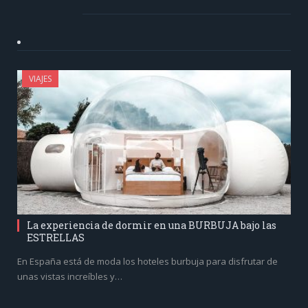
VIAJES
La experiencia de dormir en una BURBUJA bajo las
ESTRELLAS
En España está de moda los hoteles burbuja para disfrutar de
unas vistas increíbles y…