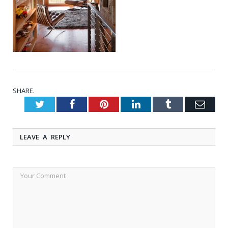
SHARE.
Twitter
Facebook
Pinterest
LinkedIn
Tumblr
Emai
LEAVE A REPLY