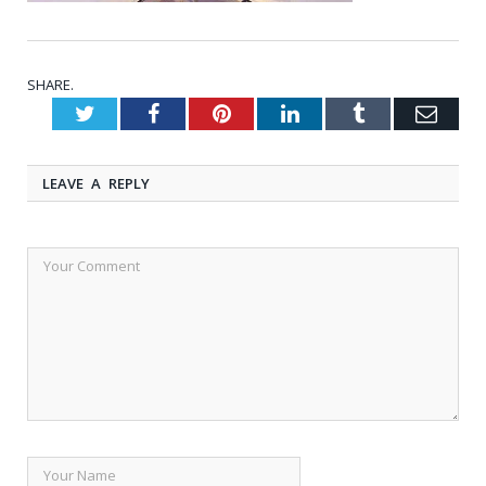
SHARE.
Twitter
Facebook
Pinterest
LinkedIn
Tumblr
Emai
LEAVE A REPLY