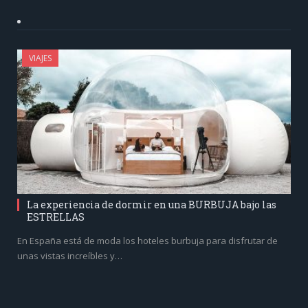
VIAJES
La experiencia de dormir en una BURBUJA bajo las
ESTRELLAS
En España está de moda los hoteles burbuja para disfrutar de
unas vistas increíbles y…