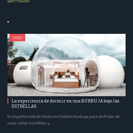
VIAJES
La experiencia de dormir en una BURBUJA bajo las
ESTRELLAS
En España está de moda los hoteles burbuja para disfrutar de
unas vistas increíbles y…