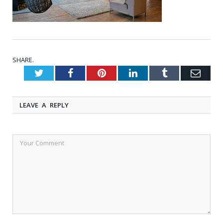
SHARE.
Twitter
Facebook
Pinterest
LinkedIn
Tumblr
Emai
LEAVE A REPLY