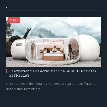
VIAJES
La experiencia de dormir en una BURBUJA bajo las
ESTRELLAS
En España está de moda los hoteles burbuja para disfrutar de
unas vistas increíbles y…