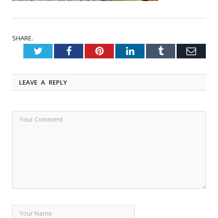
SHARE.
Twitter
Facebook
Pinterest
LinkedIn
Tumblr
Emai
LEAVE A REPLY