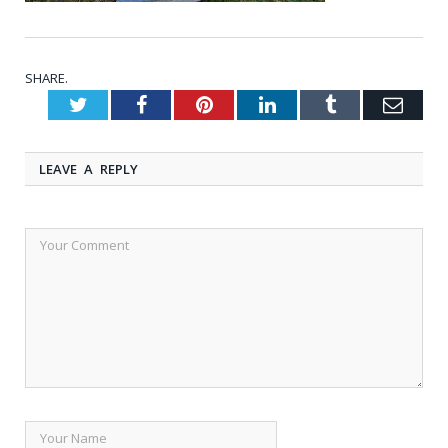
SHARE.
Twitter
Facebook
Pinterest
LinkedIn
Tumblr
Emai
LEAVE A REPLY