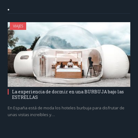
VIAJES
La experiencia de dormir en una BURBUJA bajo las
ESTRELLAS
En España está de moda los hoteles burbuja para disfrutar de
unas vistas increíbles y…