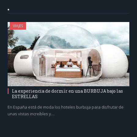
VIAJES
La experiencia de dormir en una BURBUJA bajo las
ESTRELLAS
En España está de moda los hoteles burbuja para disfrutar de
unas vistas increíbles y…