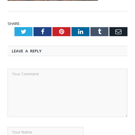
SHARE.
Twitter
Facebook
Pinterest
LinkedIn
Tumblr
Emai
LEAVE A REPLY