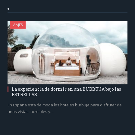
VIAJES
La experiencia de dormir en una BURBUJA bajo las
ESTRELLAS
En España está de moda los hoteles burbuja para disfrutar de
unas vistas increíbles y…