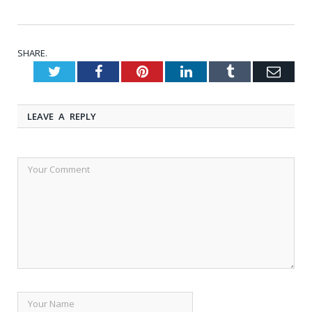
SHARE.
Twitter
Facebook
Pinterest
LinkedIn
Tumblr
Emai
LEAVE A REPLY