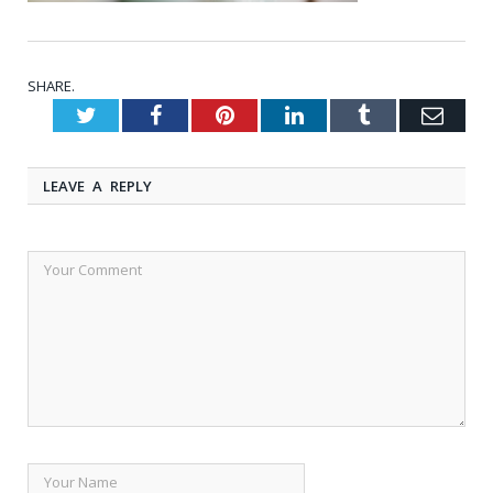
SHARE.
Twitter
Facebook
Pinterest
LinkedIn
Tumblr
Emai
LEAVE A REPLY