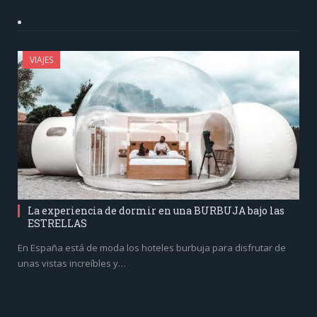
VIAJES
La experiencia de dormir en una BURBUJA bajo las
ESTRELLAS
En España está de moda los hoteles burbuja para disfrutar de
unas vistas increíbles y…