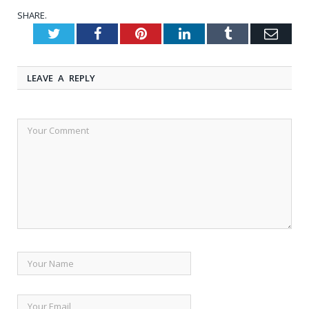
SHARE.
Twitter
Facebook
Pinterest
LinkedIn
Tumblr
Emai
LEAVE A REPLY