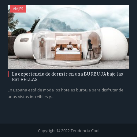
VIAJES
La experiencia de dormir en una BURBUJA bajo las
ESTRELLAS
En España está de moda los hoteles burbuja para disfrutar de
unas vistas increíbles y…
Copyright © 2022 Tendencia Cool