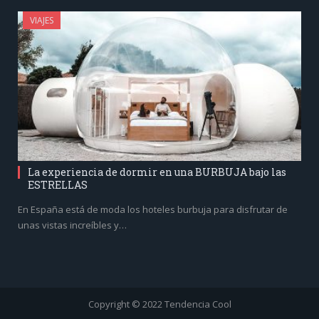
VIAJES
La experiencia de dormir en una BURBUJA bajo las
ESTRELLAS
En España está de moda los hoteles burbuja para disfrutar de
unas vistas increíbles y…
Copyright © 2022 Tendencia Cool