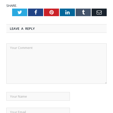
SHARE.
Twitter
Facebook
Pinterest
LinkedIn
Tumblr
Emai
LEAVE A REPLY