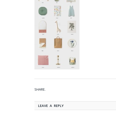
SHARE.
LEAVE A REPLY