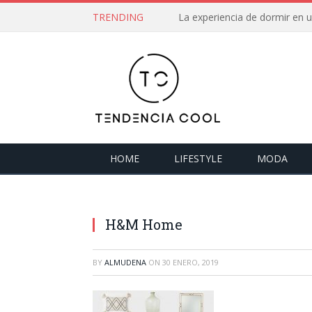
TRENDING
La experiencia de dormir en
HOME
LIFESTYLE
MODA
H&M Home
BY
ALMUDENA
ON
30 ENERO, 2019