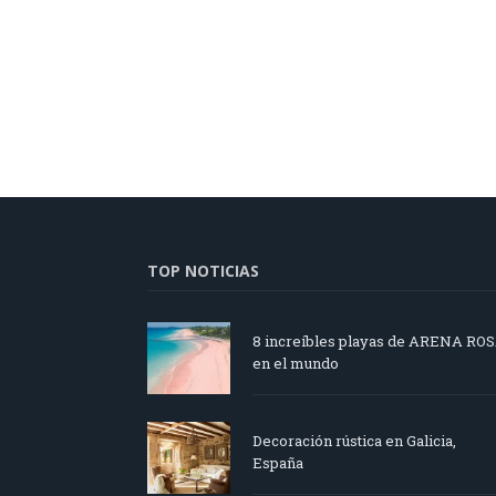
TOP NOTICIAS
8 increíbles playas de ARENA RO
en el mundo
Decoración rústica en Galicia,
España