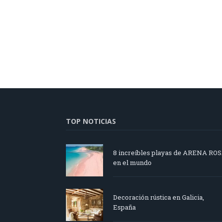
TOP NOTICIAS
8 increíbles playas de ARENA RO
en el mundo
Decoración rústica en Galicia,
España