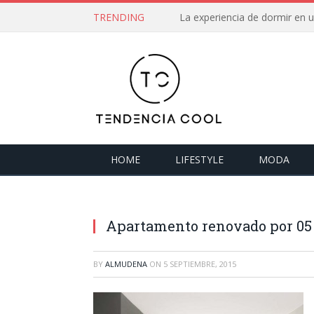
TRENDING
La experiencia de dormir en
HOME
LIFESTYLE
MODA
Apartamento renovado por 05
BY
ALMUDENA
ON
5 SEPTIEMBRE, 2015