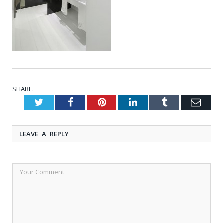
SHARE.
Twitter
Facebook
Pinterest
LinkedIn
Tumblr
Emai
LEAVE A REPLY