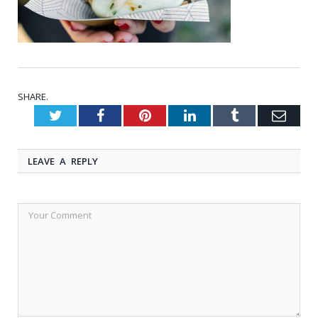
SHARE.
Twitter
Facebook
Pinterest
LinkedIn
Tumblr
Emai
LEAVE A REPLY