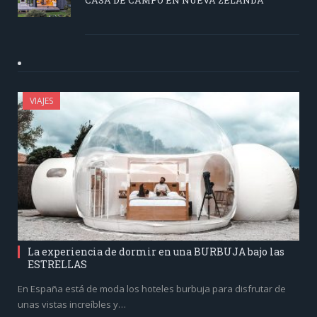
CASA DE CAMPO EN NUEVA ZELANDA
VIAJES
La experiencia de dormir en una BURBUJA bajo las
ESTRELLAS
En España está de moda los hoteles burbuja para disfrutar de
unas vistas increíbles y…