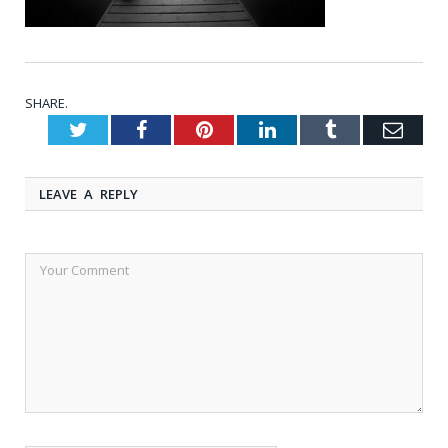
SHARE.
Twitter
Facebook
Pinterest
LinkedIn
Tumblr
Emai
LEAVE A REPLY