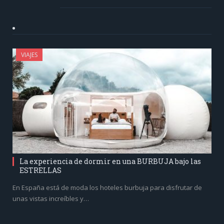
VIAJES
La experiencia de dormir en una BURBUJA bajo las
ESTRELLAS
En España está de moda los hoteles burbuja para disfrutar de
unas vistas increíbles y…