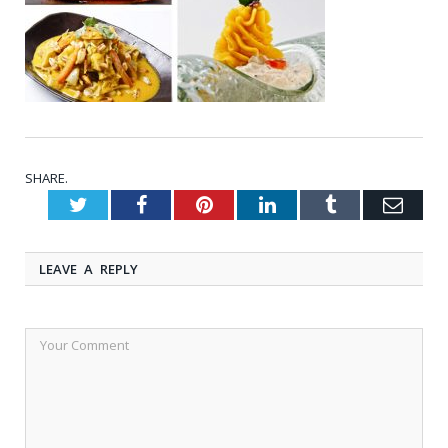
SHARE.
Twitter
Facebook
Pinterest
LinkedIn
Tumblr
Emai
LEAVE A REPLY