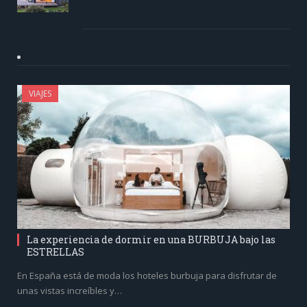
VIAJES
La experiencia de dormir en una BURBUJA bajo las
ESTRELLAS
En España está de moda los hoteles burbuja para disfrutar de
unas vistas increíbles y…