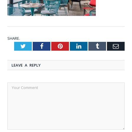
SHARE.
Twitter
Facebook
Pinterest
LinkedIn
Tumblr
Emai
LEAVE A REPLY