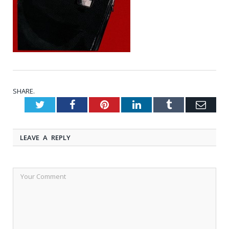
SHARE.
Twitter
Facebook
Pinterest
LinkedIn
Tumblr
Emai
LEAVE A REPLY