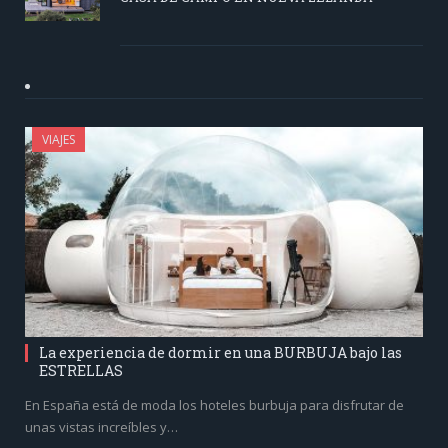
VIAJES
La experiencia de dormir en una BURBUJA bajo las
ESTRELLAS
En España está de moda los hoteles burbuja para disfrutar de
unas vistas increíbles y…