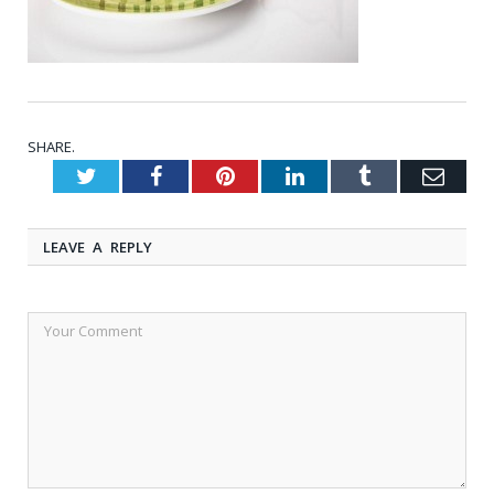
SHARE.
Twitter
Facebook
Pinterest
LinkedIn
Tumblr
Emai
LEAVE A REPLY