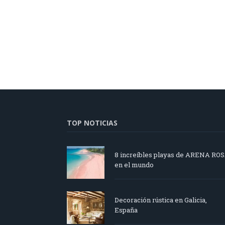
TOP NOTICIAS
8 increíbles playas de ARENA RO
en el mundo
Decoración rústica en Galicia,
España