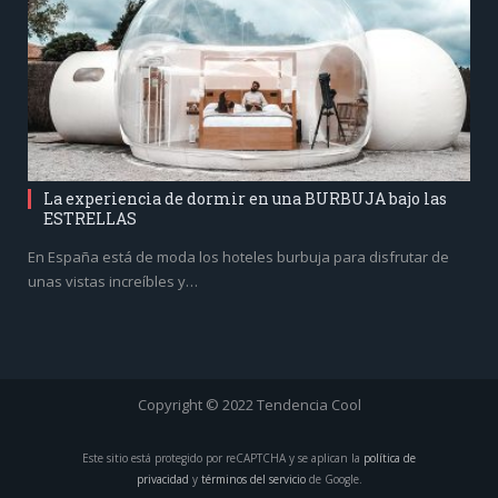
La experiencia de dormir en una BURBUJA bajo las
ESTRELLAS
En España está de moda los hoteles burbuja para disfrutar de
unas vistas increíbles y…
Copyright © 2022 Tendencia Cool
Este sitio está protegido por reCAPTCHA y se aplican la
política de
privacidad
y
términos del servicio
de Google.