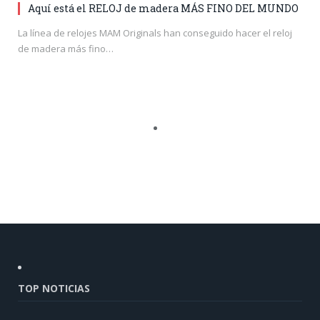
Aquí está el RELOJ de madera MÁS FINO DEL MUNDO
La línea de relojes MAM Originals han conseguido hacer el reloj
de madera más fino…
TOP NOTICIAS