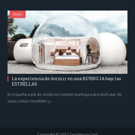
VIAJES
La experiencia de dormir en una BURBUJA bajo las
ESTRELLAS
En España está de moda los hoteles burbuja para disfrutar de
unas vistas increíbles y…
Copyright © 2022 Tendencia Cool