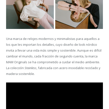
Una marca de relojes modernos y minimalistas para aquellos a
los que les importan los detalles, cuyo diseño de look nórdico
invita a llevar una vida más simple y sostenible. Aunque es difícil
cambiar el mundo, cada fracción de segundo cuenta, la marca
MAM Originals se ha comprometido a cuidar el medio ambiente.
La colección
Stainless
, fabricada con acero inoxidable reciclado y
madera sostenible.