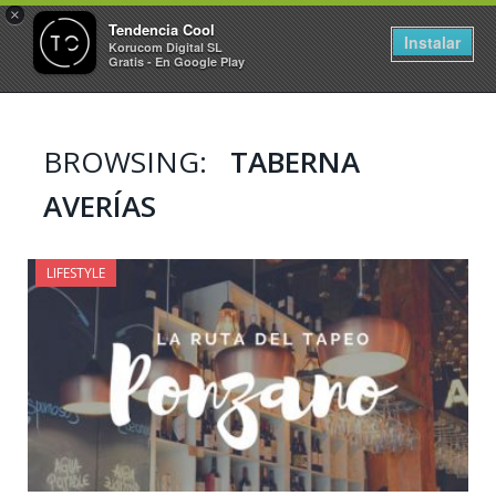
×
Tendencia Cool
Instalar
Korucom Digital SL
Gratis - En Google Play
BROWSING:
TABERNA
AVERÍAS
LIFESTYLE