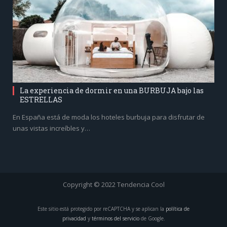
La experiencia de dormir en una BURBUJA bajo las
ESTRELLAS
En España está de moda los hoteles burbuja para disfrutar de
unas vistas increíbles y…
Copyright © 2022 Tendencia Cool
Este sitio está protegido por reCAPTCHA y se aplican la
política de
privacidad
y
términos del servicio
de Google.