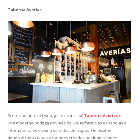
Taberna Averías
Si eres amante del vino, ¡éste es tu sitio!
Taberna Averías
es
una moderna bodega con más de 500 referencias españolas e
internacionales de vino servidas por copas. De picoteo
tienen algunas tapas y raciones creadas por Juanjo López