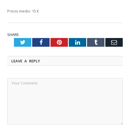
Precio medio: 15 €
SHARE.
Twitter
Facebook
Pinterest
LinkedIn
Tumblr
Emai
LEAVE A REPLY