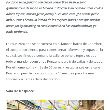
Ponzano se ha ganado con creces convertirse en en la zona
gastronómica de moda en Madrid. Esta calle lo tiene todo: sitios chulos
dónde tapear, mucha gente joven y buen ambiente. ¿Se puede pedir
más? Hemos hecho un listado de los mejores bares para que puedas
hacer ¡un #ponzaning en condiciones! Si no has estado todavía, ya
estás tardando.
La calle Ponzano se encuentra en el famoso barrio de Chamberí,
el sitio por excelencia para comer, cenar, afterwork y copas en la
capital. Los fines de semana la calle se pone a tope y es que
todo el mundo recomienda Ponzano para ir de cañas y de tapeo.
Por el momento hay más de 50 bares y restaurantes en la calle
Ponzano, pero te descubrimos los 14 mejores para los más
foodies y amantes de la decoración.
Sala De Despiece