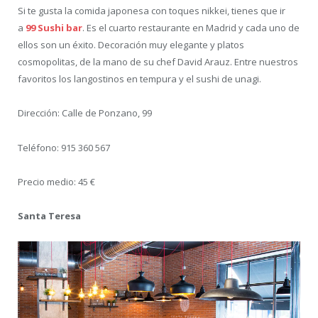
Si te gusta la comida japonesa con toques nikkei, tienes que ir
a
99 Sushi bar
. Es el cuarto restaurante en Madrid y cada uno de
ellos son un éxito. Decoración muy elegante y platos
cosmopolitas, de la mano de su chef David Arauz. Entre nuestros
favoritos los langostinos en tempura y el sushi de unagi.
Dirección: Calle de Ponzano, 99
Teléfono: 915 360 567
Precio medio: 45 €
Santa Teresa