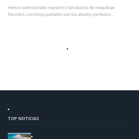
Hemos seleccionado nuestros 5 productos de maquillaje
favoritos. Los tonos pasteles son los aliados perfectos…
TOP NOTICIAS