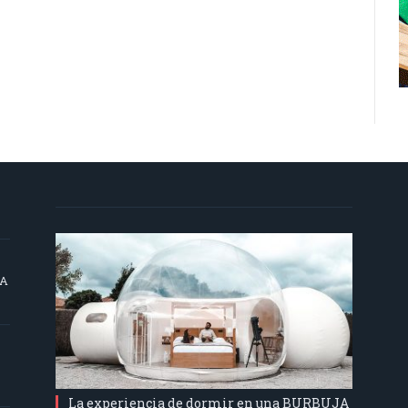
SA
La experiencia de dormir en una BURBUJA