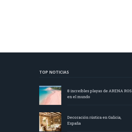
TOP NOTICIAS
8 increíbles playas de ARENA RO
en el mundo
Decoración rústica en Galicia,
España