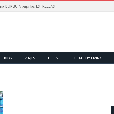
 una BURBUJA bajo las ESTRELLAS
KIDS
VIAJES
DISEÑO
HEALTHY LIVING