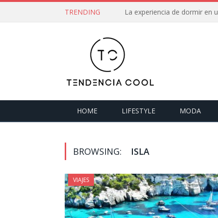
TRENDING
La experiencia de dormir en
HOME
LIFESTYLE
MODA
BROWSING:
ISLA
VIAJES