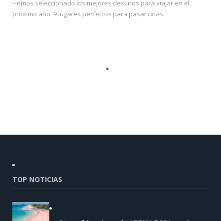
Hemos seleccionado los mejores destinos para viajar en el
próximo año. 9 lugares perfectos para pasar unas…
TOP NOTICIAS