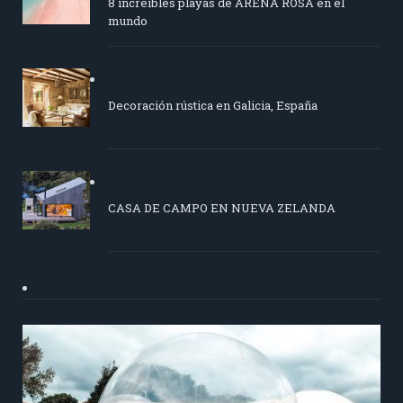
8 increíbles playas de ARENA ROSA en el
mundo
Decoración rústica en Galicia, España
CASA DE CAMPO EN NUEVA ZELANDA