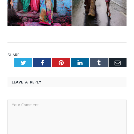
SHARE.
Twitter
Facebook
Pinterest
LinkedIn
Tumblr
Emai
LEAVE A REPLY