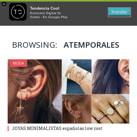
×
Tendencia Cool
Instalar
Korucom Digital SL
Gratis - En Google Play
BROWSING:
ATEMPORALES
MODA
JOYAS MINIMALISTAS españolas low cost