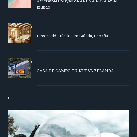
8 increíbles playas de ARENA ROSA en el
mundo
Decoración rústica en Galicia, España
CASA DE CAMPO EN NUEVA ZELANDA