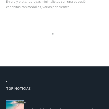
En oro y plata, las joyas minimalistas son una obsesión:
cadenitas con medallas, varios pendientes…
TOP NOTICIAS