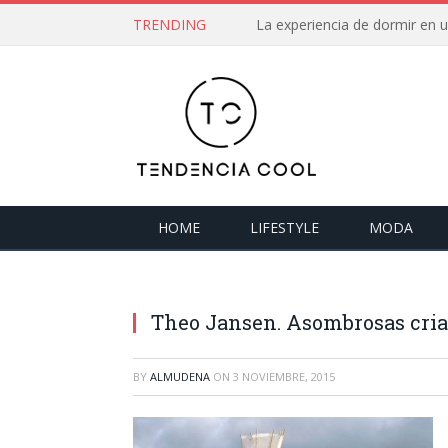
TRENDING
La experiencia de dormir en
HOME
LIFESTYLE
MODA
Theo Jansen. Asombrosas cria
BY
ALMUDENA
ON
3 NOVIEMBRE, 2015