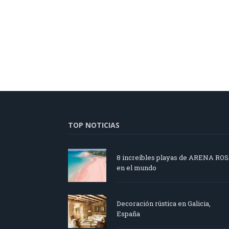
TOP NOTICIAS
8 increíbles playas de ARENA RO
en el mundo
Decoración rústica en Galicia,
España