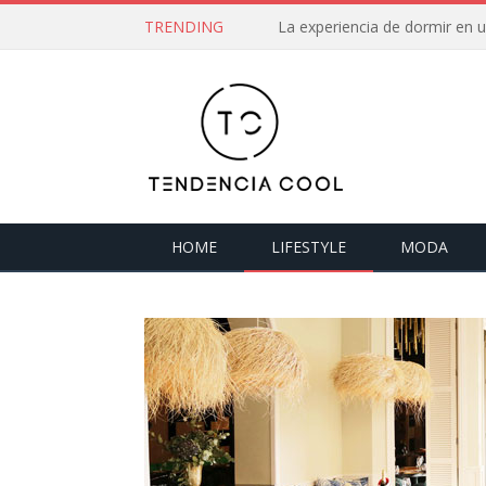
TRENDING
La experiencia de dormir en
HOME
LIFESTYLE
MODA