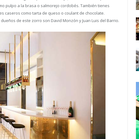
mo pulpo a la brasa o salmorejo cordobés. También tienes
res caseros como tarta de queso o coulant de chocolate.
 dueños de este zorro son David Monzón y Juan Luis del Barrio.