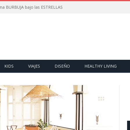
 una BURBUJA bajo las ESTRELLAS
KIDS
VIAJES
DISEÑO
HEALTHY LIVING