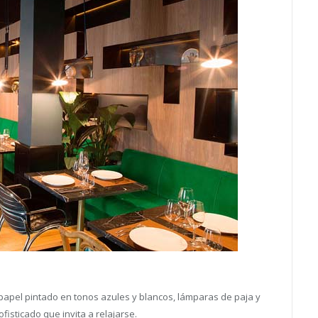
 papel pintado en tonos azules y blancos, lámparas de paja y
fisticado que invita a relajarse.