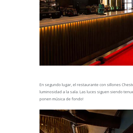
En segundo lugar, el restaurante con sillones Ches
luminosidad a la sala. Las luces siguen siendo te
ponen música de fondo!