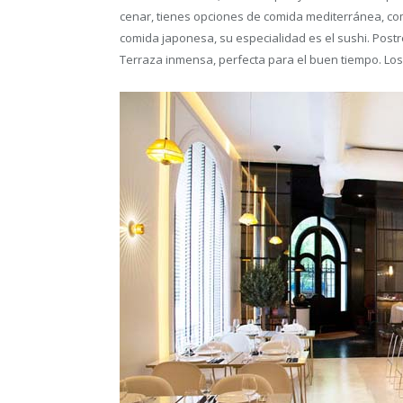
cenar, tienes opciones de comida mediterránea, co
comida japonesa, su especialidad es el sushi. Post
Terraza inmensa, perfecta para el buen tiempo. Los