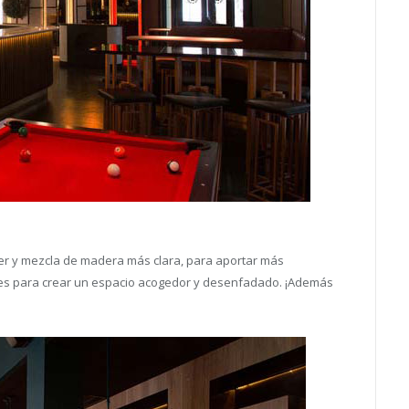
ter y mezcla de madera más clara, para aportar más
nues para crear un espacio acogedor y desenfadado. ¡Además