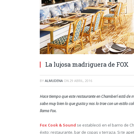
La lujosa madriguera de FOX
BY
ALMUDENA
ON
29 ABRIL, 2016
Hace tiempo que este restaurante en Chamberí está de m
sabe muy bien lo que gusta y nos lo trae con un estilo co
llama Fox.
Fox Cook & Sound
se estableció en el barrio de 
éxito: restaurante, bar de copas y terraza. Si te ap