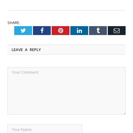
SHARE.
Twitter
Facebook
Pinterest
LinkedIn
Tumblr
Emai
LEAVE A REPLY