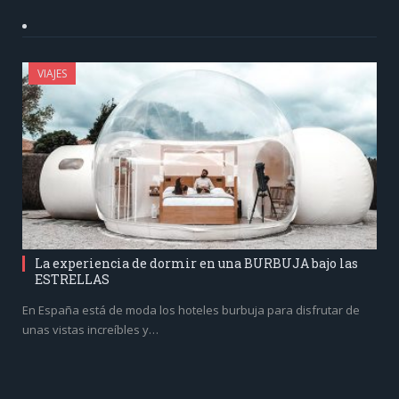
VIAJES
La experiencia de dormir en una BURBUJA bajo las
ESTRELLAS
En España está de moda los hoteles burbuja para disfrutar de
unas vistas increíbles y…