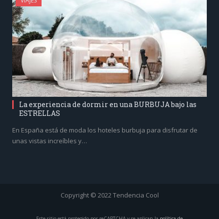
VIAJES
La experiencia de dormir en una BURBUJA bajo las
ESTRELLAS
En España está de moda los hoteles burbuja para disfrutar de
unas vistas increíbles y…
Copyright © 2022 Tendencia Cool
Este sitio está protegido por reCAPTCHA y se aplican la
política de