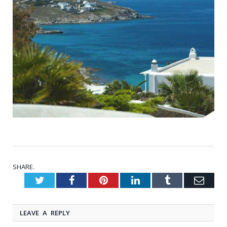
SHARE.
Twitter
Facebook
Pinterest
LinkedIn
Tumblr
Emai
LEAVE A REPLY