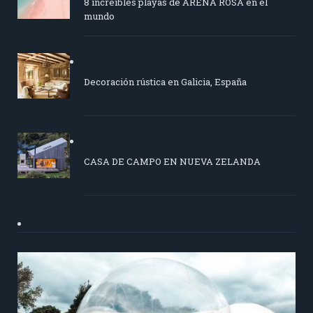
8 increíbles playas de ARENA ROSA en el
mundo
Decoración rústica en Galicia, España
CASA DE CAMPO EN NUEVA ZELANDA