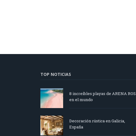
TOP NOTICIAS
8 increíbles playas de ARENA RO
en el mundo
Decoración rústica en Galicia,
España