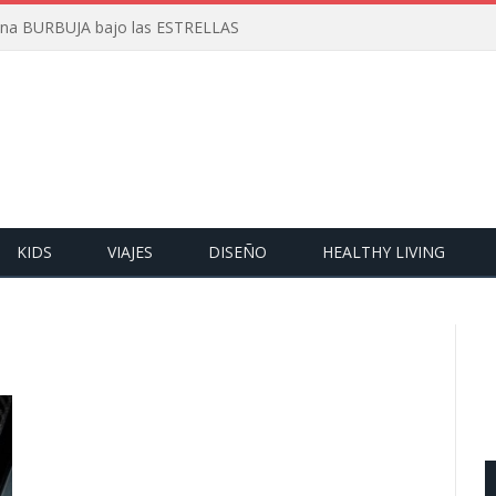
 una BURBUJA bajo las ESTRELLAS
KIDS
VIAJES
DISEÑO
HEALTHY LIVING