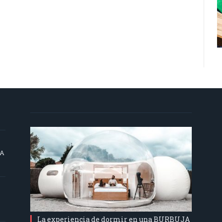
SA
La experiencia de dormir en una BURBUJA