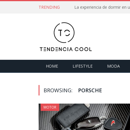
TRENDING
La experiencia de dormir en
HOME
LIFESTYLE
MODA
BROWSING:
PORSCHE
MOTOR