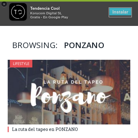
×
Tendencia Cool
Instalar
Korucom Digital SL
Gratis - En Google Play
BROWSING:
PONZANO
LIFESTYLE
La ruta del tapeo en PONZANO