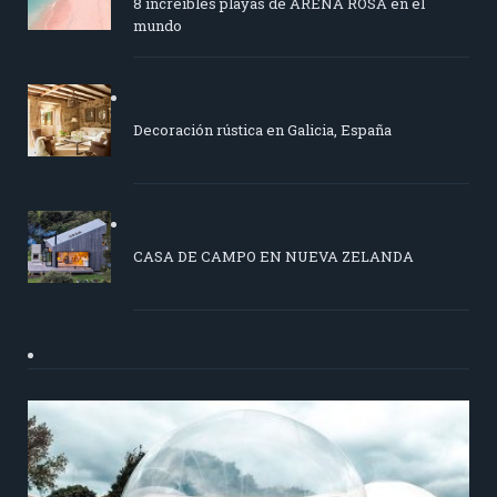
8 increíbles playas de ARENA ROSA en el
mundo
Decoración rústica en Galicia, España
CASA DE CAMPO EN NUEVA ZELANDA