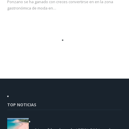
Ponzano se ha ganado con creces convertirse en en la zona
gastronómica de moda en…
TOP NOTICIAS