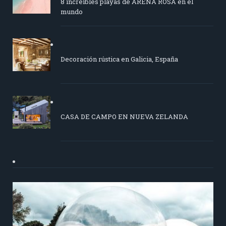
8 increíbles playas de ARENA ROSA en el
mundo
Decoración rústica en Galicia, España
CASA DE CAMPO EN NUEVA ZELANDA