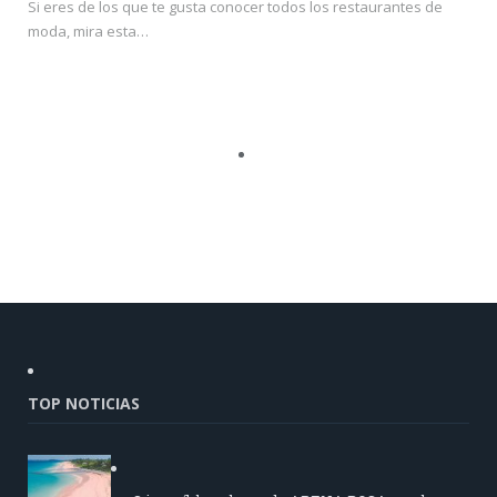
Si eres de los que te gusta conocer todos los restaurantes de
moda, mira esta…
TOP NOTICIAS