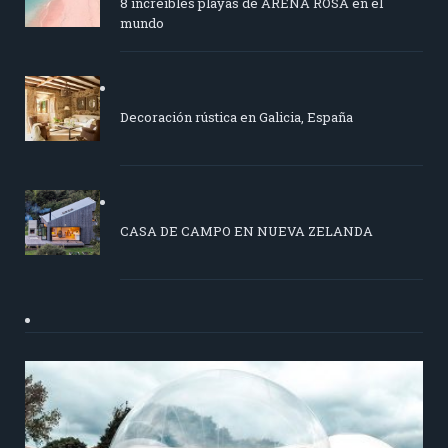
8 increíbles playas de ARENA ROSA en el
mundo
Decoración rústica en Galicia, España
CASA DE CAMPO EN NUEVA ZELANDA