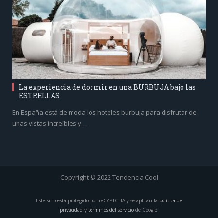
La experiencia de dormir en una BURBUJA bajo las
ESTRELLAS
En España está de moda los hoteles burbuja para disfrutar de
unas vistas increíbles y…
Copyright © 2022 Tendencia Cool
Este sitio está protegido por reCAPTCHA y se aplican la
política de
privacidad
y
términos del servicio
de Google.