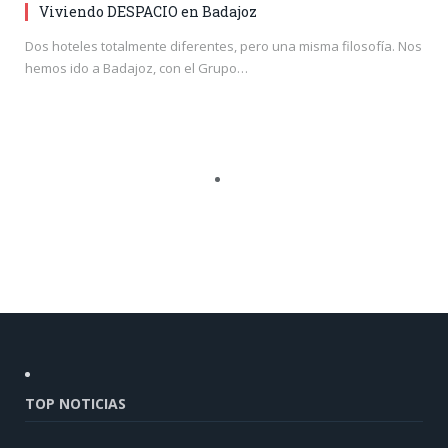
Viviendo DESPACIO en Badajoz
Dos hoteles totalmente diferentes, pero una misma filosofía. Nos
hemos ido a Badajoz, con el Grupo…
TOP NOTICIAS