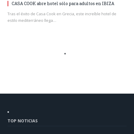
CASA COOK abre hotel sólo para adultos en IBIZA
Tras el éxito de Casa Cook en Grecia, este increíble hotel de
estilo mediterráneo llega…
TOP NOTICIAS