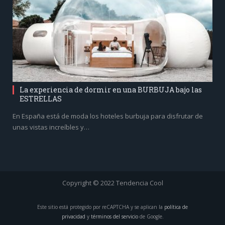
La experiencia de dormir en una BURBUJA bajo las
ESTRELLAS
En España está de moda los hoteles burbuja para disfrutar de
unas vistas increíbles y…
Copyright © 2022 Tendencia Cool
Este sitio está protegido por reCAPTCHA y se aplican la
política de
privacidad
y
términos del servicio
de Google.