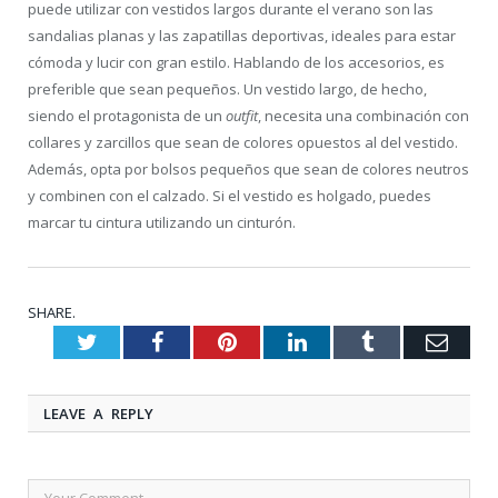
puede utilizar con vestidos largos durante el verano son las
sandalias planas y las zapatillas deportivas, ideales para estar
cómoda y lucir con gran estilo. Hablando de los accesorios, es
preferible que sean pequeños. Un vestido largo, de hecho,
siendo el protagonista de un
outfit
, necesita una combinación con
collares y zarcillos que sean de colores opuestos al del vestido.
Además, opta por bolsos pequeños que sean de colores neutros
y combinen con el calzado. Si el vestido es holgado, puedes
marcar tu cintura utilizando un cinturón.
SHARE.
Twitter
Facebook
Pinterest
LinkedIn
Tumblr
Emai
LEAVE A REPLY