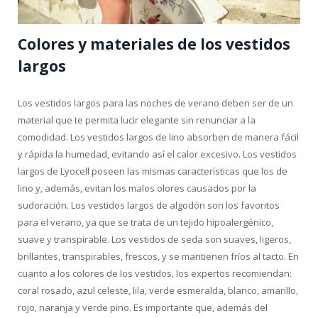
Colores y materiales de los vestidos
largos
Los vestidos largos para las noches de verano deben ser de un
material que te permita lucir elegante sin renunciar a la
comodidad. Los vestidos largos de lino absorben de manera fácil
y rápida la humedad, evitando así el calor excesivo. Los vestidos
largos de Lyocell poseen las mismas características que los de
lino y, además, evitan los malos olores causados por la
sudoración. Los vestidos largos de algodón son los favoritos
para el verano, ya que se trata de un tejido hipoalergénico,
suave y transpirable. Los vestidos de seda son suaves, ligeros,
brillantes, transpirables, frescos, y se mantienen fríos al tacto. En
cuanto a los colores de los vestidos, los expertos recomiendan:
coral rosado, azul celeste, lila, verde esmeralda, blanco, amarillo,
rojo, naranja y verde pino. Es importante que, además del